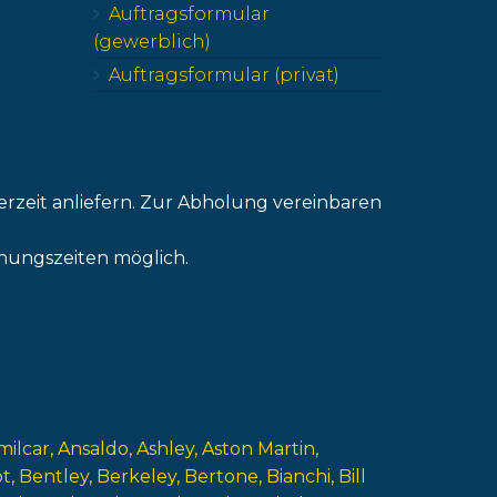
Auftragsformular
(gewerblich)
Auftragsformular (privat)
erzeit anliefern. Zur Abholung vereinbaren
nungszeiten möglich.
milcar
Ansaldo
Ashley
Aston Martin
ot
Bentley
Berkeley
Bertone
Bianchi
Bill