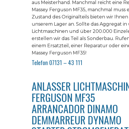
aus Meisterhand. Manchmal reicht eine R
Massey Ferguson MF35, manchmal muss es
Zustand des Originalteils bieten wir Ihnen
unserem Lager an. Sollte das Aggregat in
Lichtmaschinen und über 200.000 Einzelers
erstellen wir das Teil als Sonderbau. Rufe
einem Ersatzteil, einer Reparatur oder ei
Massey Ferguson MF35!
Telefon 07131 – 43 111
ANLASSER LICHTMASCHI
FERGUSON MF35
ARRANCADOR DINAMO
DEMMARREUR DYNAMO