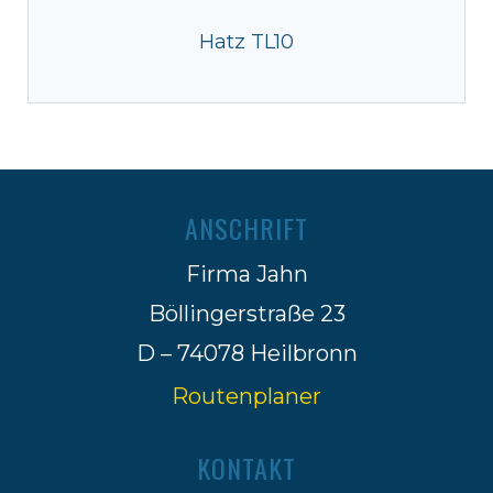
Hatz TL10
ANSCHRIFT
Firma Jahn
Böllingerstraße 23
D – 74078 Heilbronn
Routenplaner
KONTAKT