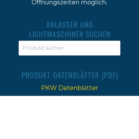
Öffnungszeiten möglich.
ANLASSER UND
LICHTMASCHINEN SUCHEN
PRODUKT-DATENBLÄTTER (PDF)
PKW Datenblätter
Traktoren Datenblätter
Impressum
|
Datenschutz
Ⓒ 2022-2026
Firma W.Jahn