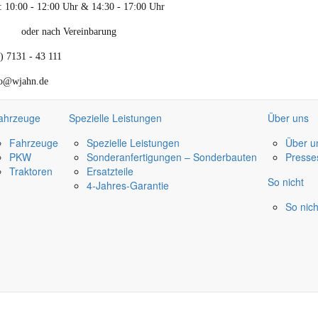
 10:00 - 12:00 Uhr & 14:30 - 17:00 Uhr
oder nach Vereinbarung
) 7131 - 43 111
fo@wjahn.de
ahrzeuge
Spezielle Leistungen
Über uns
Fahrzeuge
Spezielle Leistungen
Über u
PKW
Sonderanfertigungen – Sonderbauten
Presse
Traktoren
Ersatzteile
So nicht
4-Jahres-Garantie
So nich