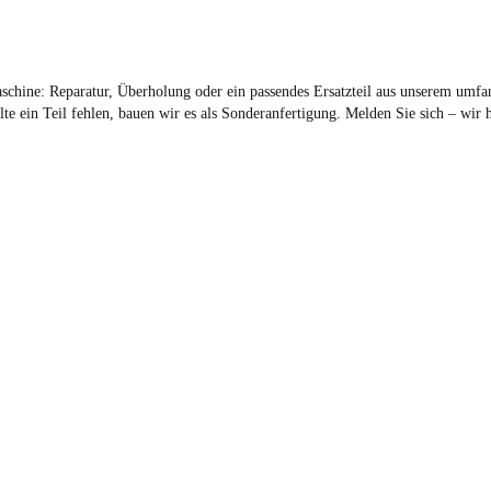
ine: Reparatur, Überholung oder ein passendes Ersatzteil aus unserem umfa
lte ein Teil fehlen, bauen wir es als Sonderanfertigung. Melden Sie sich – wir