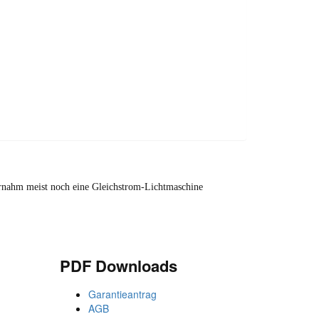
bernahm meist noch eine Gleichstrom-Lichtmaschine
PDF Downloads
Garantieantrag
AGB