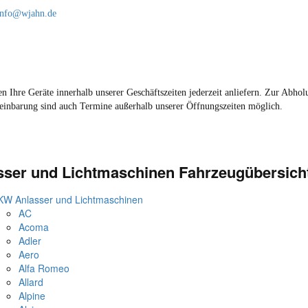
info@wjahn.de
n Ihre Geräte innerhalb unserer Geschäftszeiten jederzeit anliefern. Zur Abhol
einbarung sind auch Termine außerhalb unserer Öffnungszeiten möglich.
sser und Lichtmaschinen Fahrzeugübersich
KW Anlasser und Lichtmaschinen
AC
Acoma
Adler
Aero
Alfa Romeo
Allard
Alpine