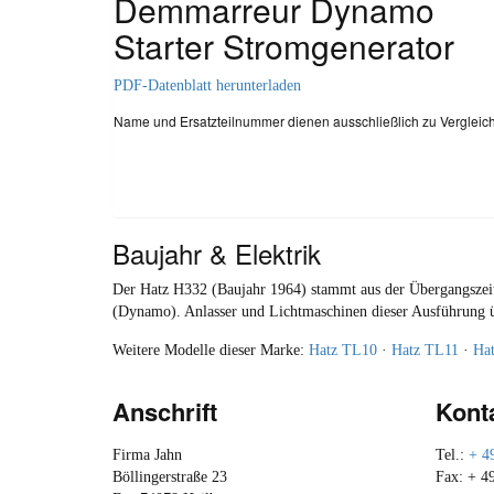
Demmarreur Dynamo
Starter Stromgenerator
PDF-Datenblatt herunterladen
Name und Ersatzteilnummer dienen ausschließlich zu Verglei
Baujahr & Elektrik
Der Hatz H332 (Baujahr 1964) stammt aus der Übergangszeit,
(Dynamo). Anlasser und Lichtmaschinen dieser Ausführung üb
Weitere Modelle dieser Marke:
Hatz TL10
·
Hatz TL11
·
Ha
Anschrift
Kont
Firma Jahn
Tel.:
+ 4
Böllingerstraße 23
Fax: + 4