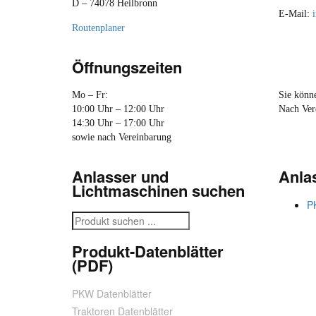
D – 74078 Heilbronn
E-Mail:
Routenplaner
Öffnungszeiten
Mo – Fr:
Sie könne
10:00 Uhr – 12:00 Uhr
Nach Ver
14:30 Uhr – 17:00 Uhr
sowie nach Vereinbarung
Anlasser und
Anla
Lichtmaschinen suchen
P
Produkt-Datenblätter
(PDF)
PKW Datenblätter
Traktoren Datenblätter