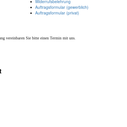
Widerrufsbelehrung
Auftragsformular (gewerblich)
Auftragsformular (privat)
ung vereinbaren Sie bitte einen Termin mit uns.
t