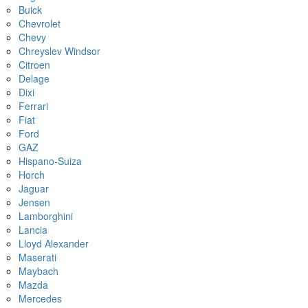
Buick
Chevrolet
Chevy
Chreyslev Windsor
Citroen
Delage
Dixi
Ferrari
Fiat
Ford
GAZ
Hispano-Suiza
Horch
Jaguar
Jensen
Lamborghini
Lancia
Lloyd Alexander
Maserati
Maybach
Mazda
Mercedes