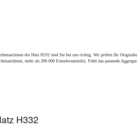
tmaschinen des Hatz H332 sind Sie bei uns richtig. Wir prüfen Ihr Originaltei
tmaschinen, mehr als 200.000 Einzelersatzteile). Fehlt das passende Aggrega
Hatz H332