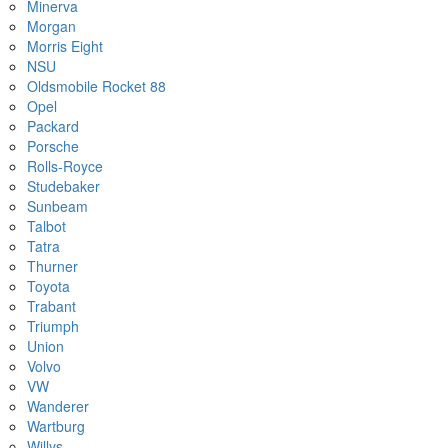
Minerva
Morgan
Morris Eight
NSU
Oldsmobile Rocket 88
Opel
Packard
Porsche
Rolls-Royce
Studebaker
Sunbeam
Talbot
Tatra
Thurner
Toyota
Trabant
Triumph
Union
Volvo
VW
Wanderer
Wartburg
Willys