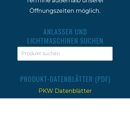
Termine außerhalb unserer
Öffnungszeiten möglich.
ANLASSER UND
LICHTMASCHINEN SUCHEN
PRODUKT-DATENBLÄTTER (PDF)
PKW Datenblätter
Traktoren Datenblätter
Impressum
|
Datenschutz
Ⓒ 2022-2026