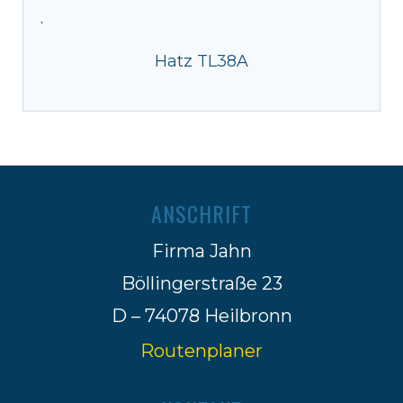
·
Hatz TL38A
ANSCHRIFT
Firma Jahn
Böllingerstraße 23
D – 74078 Heilbronn
Routenplaner