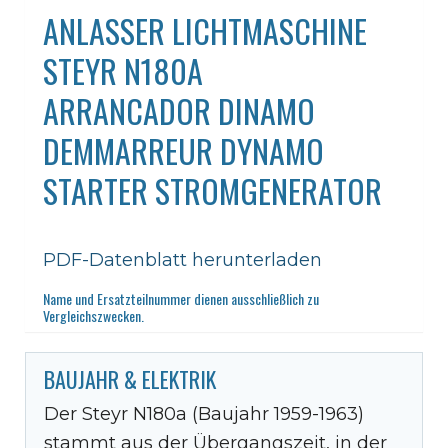
ANLASSER LICHTMASCHINE
STEYR N180A
ARRANCADOR DINAMO
DEMMARREUR DYNAMO
STARTER STROMGENERATOR
PDF-Datenblatt herunterladen
Name und Ersatzteilnummer dienen ausschließlich zu
Vergleichszwecken.
BAUJAHR & ELEKTRIK
Der Steyr N180a (Baujahr 1959-1963)
stammt aus der Übergangszeit, in der