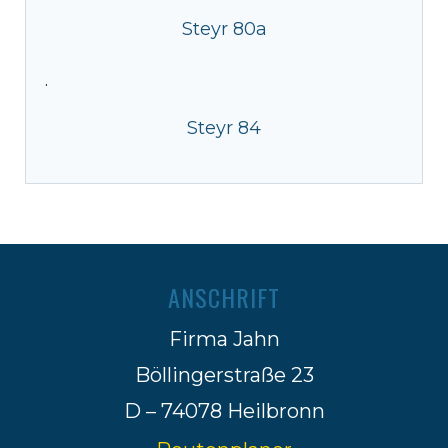
Steyr 80a
·
Steyr 84
ANSCHRIFT
Firma Jahn
Böllingerstraße 23
D – 74078 Heilbronn