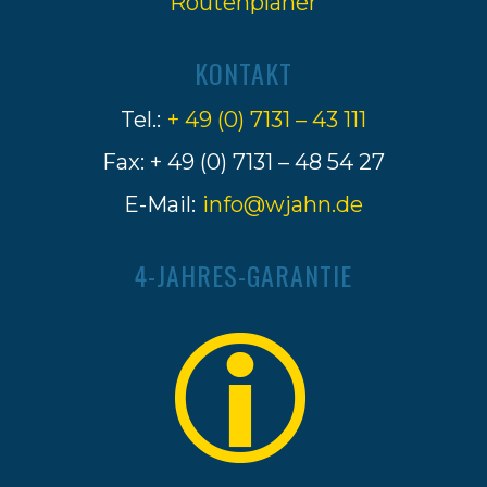
Routenplaner
KONTAKT
Tel.:
+ 49 (0) 7131 – 43 111
Fax: + 49 (0) 7131 – 48 54 27
E-Mail:
info@wjahn.de
4-JAHRES-GARANTIE