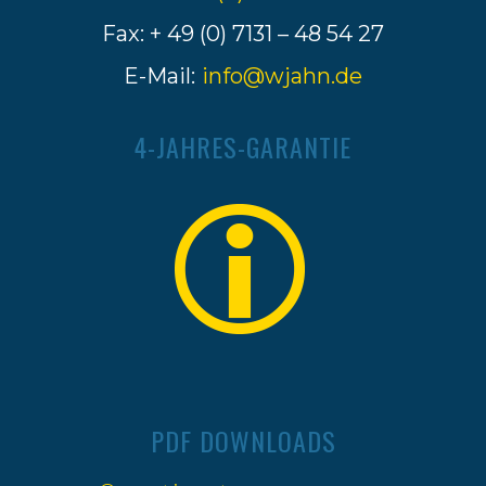
Fax: + 49 (0) 7131 – 48 54 27
E-Mail:
info@wjahn.de
4-JAHRES-GARANTIE
PDF DOWNLOADS