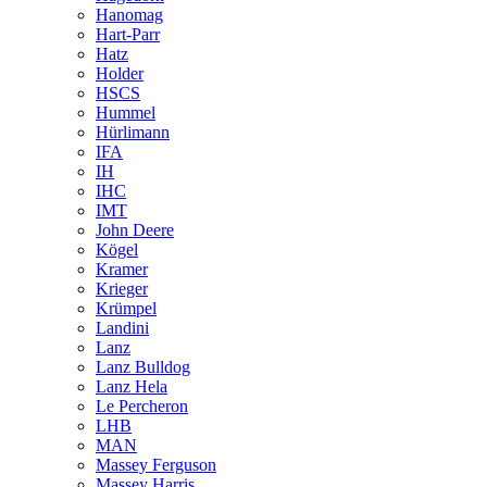
Hanomag
Hart-Parr
Hatz
Holder
HSCS
Hummel
Hürlimann
IFA
IH
IHC
IMT
John Deere
Kögel
Kramer
Krieger
Krümpel
Landini
Lanz
Lanz Bulldog
Lanz Hela
Le Percheron
LHB
MAN
Massey Ferguson
Massey Harris