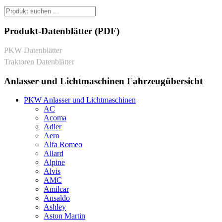
Produkt-Datenblätter (PDF)
PKW Datenblätter
Traktoren Datenblätter
Anlasser und Lichtmaschinen Fahrzeugübersicht
PKW Anlasser und Lichtmaschinen
AC
Acoma
Adler
Aero
Alfa Romeo
Allard
Alpine
Alvis
AMC
Amilcar
Ansaldo
Ashley
Aston Martin