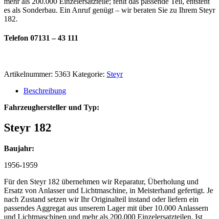
mehr als 200.000 Einzelersatzteile; fehlt das passende Teil, entsteht
es als Sonderbau. Ein Anruf genügt – wir beraten Sie zu Ihrem Steyr
182.
Telefon 07131 – 43 111
Artikelnummer:
5363
Kategorie:
Steyr
Beschreibung
Fahrzeughersteller und Typ:
Steyr 182
Baujahr:
1956-1959
Für den Steyr 182 übernehmen wir Reparatur, Überholung und
Ersatz von Anlasser und Lichtmaschine, in Meisterhand gefertigt. Je
nach Zustand setzen wir Ihr Originalteil instand oder liefern ein
passendes Aggregat aus unserem Lager mit über 10.000 Anlassern
und Lichtmaschinen und mehr als 200.000 Einzelersatzteilen. Ist