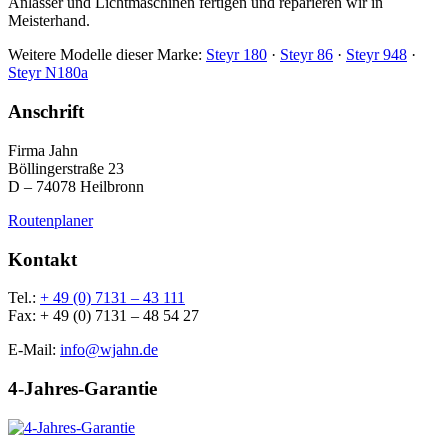
Anlasser und Lichtmaschinen fertigen und reparieren wir in
Meisterhand.
Weitere Modelle dieser Marke:
Steyr 180
·
Steyr 86
·
Steyr 948
·
Steyr N180a
Anschrift
Firma Jahn
Böllingerstraße 23
D – 74078 Heilbronn
Routenplaner
Kontakt
Tel.:
+ 49 (0) 7131 – 43 111
Fax: + 49 (0) 7131 – 48 54 27
E-Mail:
info@wjahn.de
4-Jahres-Garantie