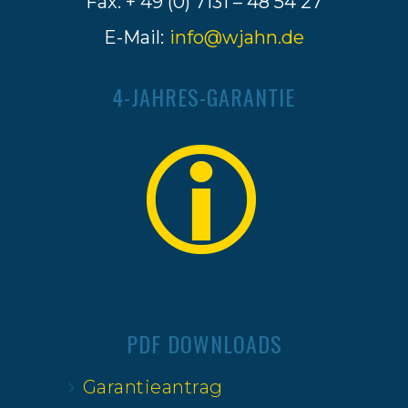
Fax: + 49 (0) 7131 – 48 54 27
E-Mail:
info@wjahn.de
4-JAHRES-GARANTIE
PDF DOWNLOADS
Garantieantrag