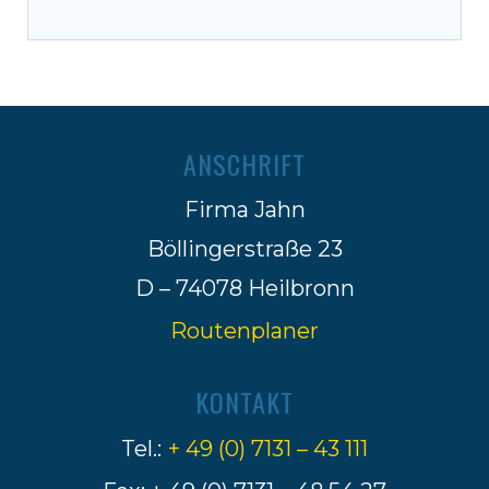
ANSCHRIFT
Firma Jahn
Böllingerstraße 23
D – 74078 Heilbronn
Routenplaner
KONTAKT
Tel.:
+ 49 (0) 7131 – 43 111