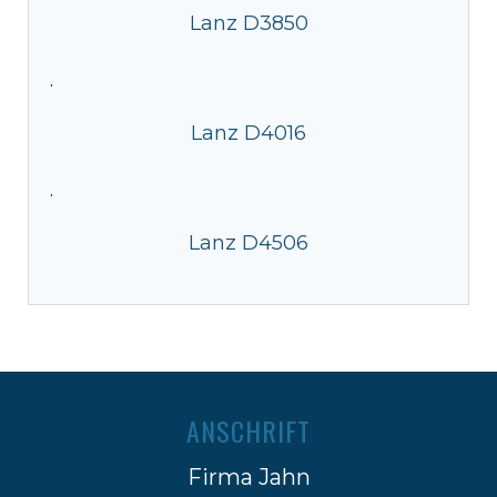
Lanz D3850
·
Lanz D4016
·
Lanz D4506
ANSCHRIFT
Firma Jahn