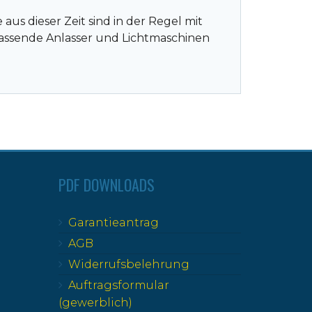
us dieser Zeit sind in der Regel mit
Passende Anlasser und Lichtmaschinen
PDF DOWNLOADS
Garantieantrag
AGB
Widerrufsbelehrung
Auftragsformular
(gewerblich)