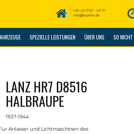
+49 (0) 7131 - 43 111
info@wjahn.de
FAHRZEUGE
SPEZIELLE LEISTUNGEN
ÜBER UNS
SO NICHT
LANZ HR7 D8516
HALBRAUPE
1937-1944
Für Anlasser und Lichtmaschinen des