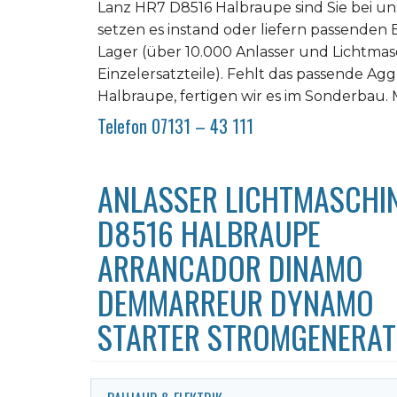
Lanz HR7 D8516 Halbraupe sind Sie bei uns 
setzen es instand oder liefern passende
Lager (über 10.000 Anlasser und Lichtmas
Einzelersatzteile). Fehlt das passende A
Halbraupe, fertigen wir es im Sonderbau. M
Telefon 07131 – 43 111
ANLASSER LICHTMASCHIN
D8516 HALBRAUPE
ARRANCADOR DINAMO
DEMMARREUR DYNAMO
STARTER STROMGENERA