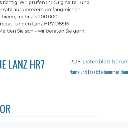
richtig. Wir prüfen Ihr Originalteil und
n Ersatz aus unserem umfangreichen
chinen, mehr als 200.000
ggregat für den Lanz HR7 D8516
elden Sie sich – wir beraten Sie gern.
E LANZ HR7
PDF-Datenblatt herun
Name und Ersatzteilnummer diene
TOR