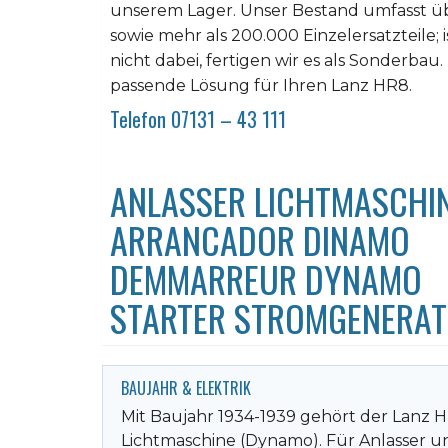
unserem Lager. Unser Bestand umfasst üb
sowie mehr als 200.000 Einzelersatzteile; 
nicht dabei, fertigen wir es als Sonderbau.
passende Lösung für Ihren Lanz HR8.
Telefon 07131 – 43 111
ANLASSER LICHTMASCHI
ARRANCADOR DINAMO
DEMMARREUR DYNAMO
STARTER STROMGENERA
BAUJAHR & ELEKTRIK
Mit Baujahr 1934-1939 gehört der Lanz H
Lichtmaschine (Dynamo). Für Anlasser u