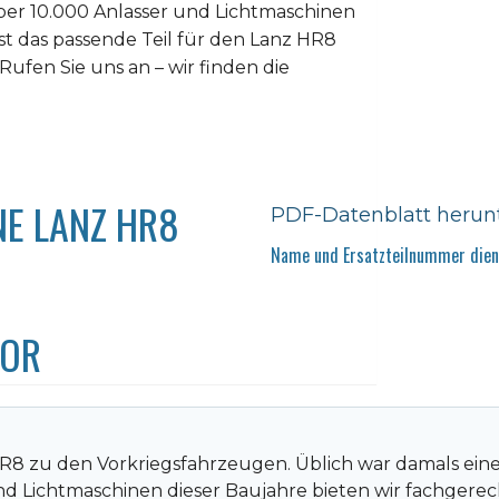
er 10.000 Anlasser und Lichtmaschinen
ist das passende Teil für den Lanz HR8
 Rufen Sie uns an – wir finden die
NE LANZ HR8
PDF-Datenblatt herun
Name und Ersatzteilnummer diene
TOR
R8 zu den Vorkriegsfahrzeugen. Üblich war damals eine 
nd Lichtmaschinen dieser Baujahre bieten wir fachger