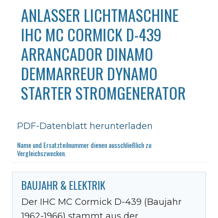
ANLASSER LICHTMASCHINE
IHC MC CORMICK D-439
ARRANCADOR DINAMO
DEMMARREUR DYNAMO
STARTER STROMGENERATOR
PDF-Datenblatt herunterladen
Name und Ersatzteilnummer dienen ausschließlich zu
Vergleichszwecken.
BAUJAHR & ELEKTRIK
Der IHC MC Cormick D-439 (Baujahr
1962-1966) stammt aus der