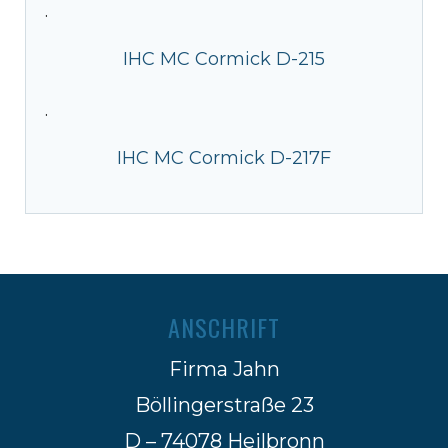
·
IHC MC Cormick D-215
·
IHC MC Cormick D-217F
ANSCHRIFT
Firma Jahn
Böllingerstraße 23
D – 74078 Heilbronn