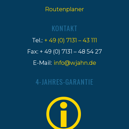
Routenplaner
KONTAKT
Tel.:
+ 49 (0) 7131 – 43 111
Fax: + 49 (0) 7131 – 48 54 27
E-Mail:
info@wjahn.de
4-JAHRES-GARANTIE