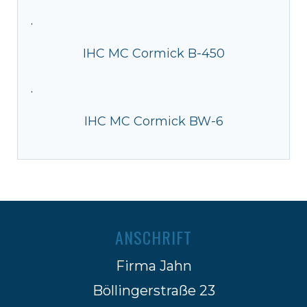
·
IHC MC Cormick B-450
·
IHC MC Cormick BW-6
ANSCHRIFT
Firma Jahn
Böllingerstraße 23