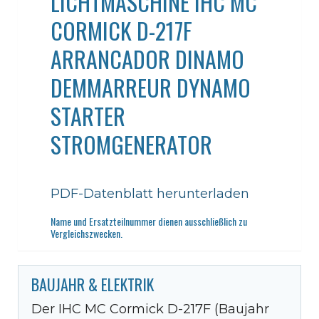
LICHTMASCHINE IHC MC
CORMICK D-217F
ARRANCADOR DINAMO
DEMMARREUR DYNAMO
STARTER
STROMGENERATOR
PDF-Datenblatt herunterladen
Name und Ersatzteilnummer dienen ausschließlich zu
Vergleichszwecken.
BAUJAHR & ELEKTRIK
Der IHC MC Cormick D-217F (Baujahr