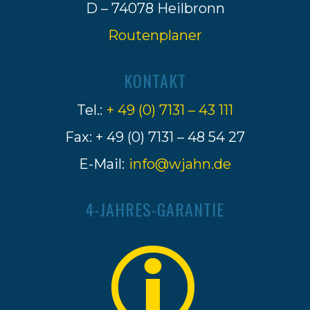
D – 74078 Heilbronn
Routenplaner
KONTAKT
Tel.:
+ 49 (0) 7131 – 43 111
Fax: + 49 (0) 7131 – 48 54 27
E-Mail:
info@wjahn.de
4-JAHRES-GARANTIE