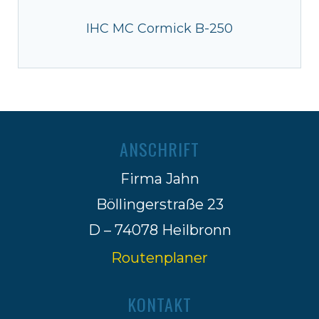
IHC MC Cormick B-250
ANSCHRIFT
Firma Jahn
Böllingerstraße 23
D – 74078 Heilbronn
Routenplaner
KONTAKT