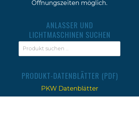
Öffnungszeiten möglich.
ANLASSER UND
LICHTMASCHINEN SUCHEN
PRODUKT-DATENBLÄTTER (PDF)
PKW Datenblätter
Traktoren Datenblätter
Impressum
|
Datenschutz
Ⓒ 2022-2026