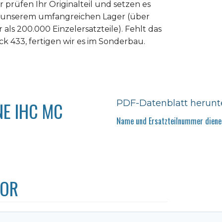
r prüfen Ihr Originalteil und setzen es
us unserem umfangreichen Lager (über
als 200.000 Einzelersatzteile). Fehlt das
 433, fertigen wir es im Sonderbau.
E IHC MC
PDF-Datenblatt herunt
Name und Ersatzteilnummer dienen
TOR