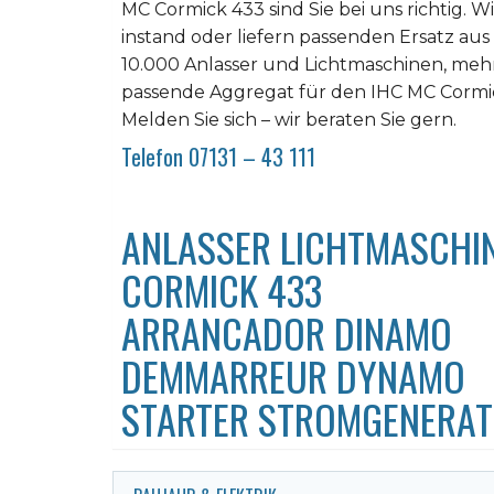
MC Cormick 433 sind Sie bei uns richtig. Wi
instand oder liefern passenden Ersatz a
10.000 Anlasser und Lichtmaschinen, mehr 
passende Aggregat für den IHC MC Cormick
Melden Sie sich – wir beraten Sie gern.
Telefon 07131 – 43 111
ANLASSER LICHTMASCHIN
CORMICK 433
ARRANCADOR DINAMO
DEMMARREUR DYNAMO
STARTER STROMGENERA