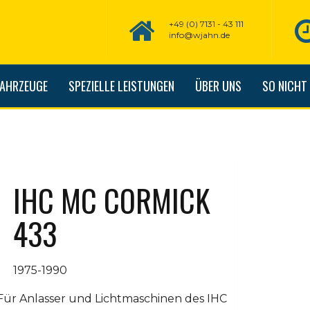
+49 (0) 7131 - 43 111
info@wjahn.de
FAHRZEUGE
SPEZIELLE LEISTUNGEN
ÜBER UNS
SO NICHT
IHC MC CORMICK
433
1975-1990
Für Anlasser und Lichtmaschinen des IHC