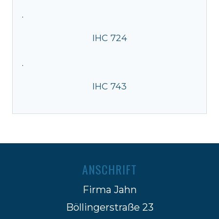
·
IHC 724
·
IHC 743
ANSCHRIFT
Firma Jahn
Böllingerstraße 23