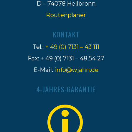
D – 74078 Heilbronn
Routenplaner
KONTAKT
Tel.:
+ 49 (0) 7131 – 43 111
Fax: + 49 (0) 7131 – 48 54 27
E-Mail:
info@wjahn.de
4-JAHRES-GARANTIE