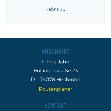
Fahr F30
ANSCHRIFT
Firma Jahn
Böllingerstraße 23
D – 74078 Heilbronn
Routenplaner
KONTAKT