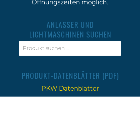
Öffnungszeiten möglich.
ANLASSER UND
LICHTMASCHINEN SUCHEN
PRODUKT-DATENBLÄTTER (PDF)
PKW Datenblätter
Traktoren Datenblätter
Impressum
|
Datenschutz
Ⓒ 2022-2026
Firma W.Jahn