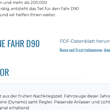
en und mehr als 200.000
rrätig, entsteht das Teil für den Fahr D90
und wir helfen Ihnen weiter.
NE FAHR D90
PDF-Datenblatt herun
Name und Ersatzteilnummer diene
TOR
 aus der frühen Nachkriegszeit. Fahrzeuge dieser Jahre
hine (Dynamo) samt Regler. Passende Anlasser und Lich
inal erhaltend.