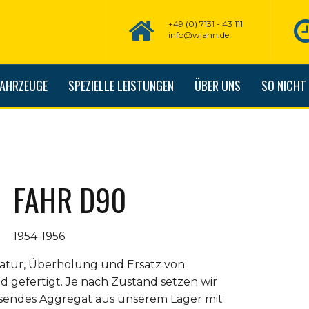
+49 (0) 7131 - 43 111
info@wjahn.de
FAHRZEUGE
SPEZIELLE LEISTUNGEN
ÜBER UNS
SO NICHT
FAHR D90
1954-1956
atur, Überholung und Ersatz von
d gefertigt. Je nach Zustand setzen wir
 passendes Aggregat aus unserem Lager mit