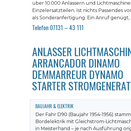
über 10.000 Anlassern und Lichtmaschin
Einzelersatzteilen. Ist nichts Passendes vo
als Sonderanfertigung. Ein Anruf genügt, 
Telefon 07131 – 43 111
ANLASSER LICHTMASCHI
ARRANCADOR DINAMO
DEMMARREUR DYNAMO
STARTER STROMGENERA
BAUJAHR & ELEKTRIK
Der Fahr D90 (Baujahr 1954-1956) stammt
Bordelektrik mit Gleichstrom-Lichtmasc
in Meisterhand – je nach Ausführung orig