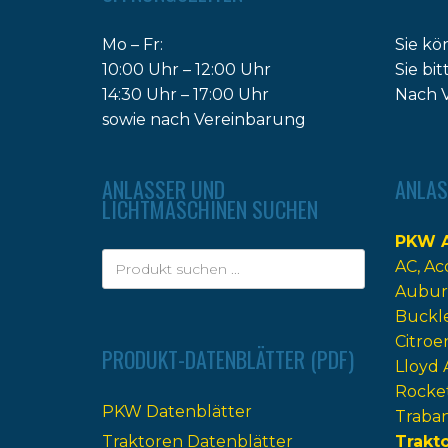
Mo – Fr:
Sie kö
10:00 Uhr – 12:00 Uhr
Sie bi
14:30 Uhr – 17:00 Uhr
Nach V
sowie nach Vereinbarung
ANLASSER UND
ANLAS
LICHTMASCHINEN SUCHEN
PKW A
AC
Ac
Aubur
Buckl
Citroe
PRODUKT-DATENBLÄTTER (PDF)
Lloyd 
Rocke
PKW Datenblätter
Traba
Traktoren Datenblätter
Trakt