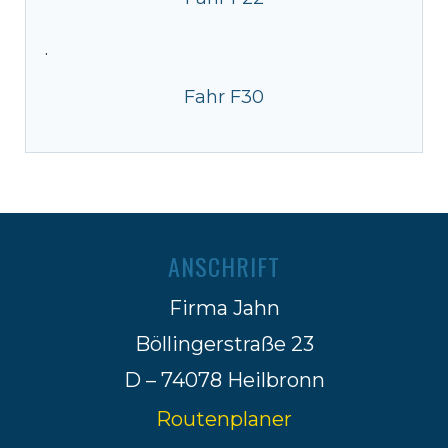
·
Fahr F30
ANSCHRIFT
Firma Jahn
Böllingerstraße 23
D – 74078 Heilbronn
Routenplaner