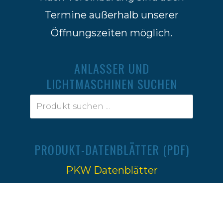
Termine außerhalb unserer
Öffnungszeiten möglich.
ANLASSER UND
LICHTMASCHINEN SUCHEN
PRODUKT-DATENBLÄTTER (PDF)
PKW Datenblätter
Traktoren Datenblätter