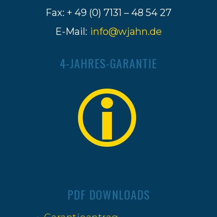
Fax: + 49 (0) 7131 – 48 54 27
E-Mail:
info@wjahn.de
4-JAHRES-GARANTIE
PDF DOWNLOADS