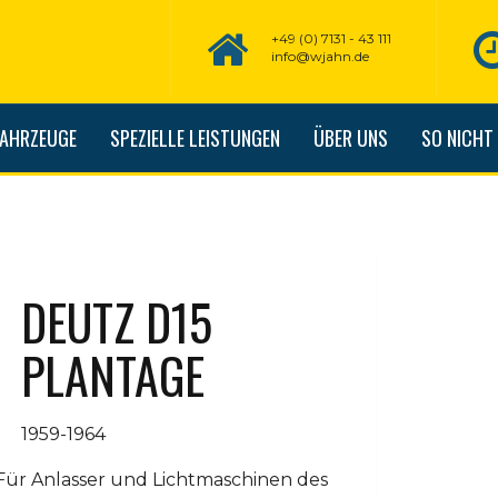
+49 (0) 7131 - 43 111
info@wjahn.de
FAHRZEUGE
SPEZIELLE LEISTUNGEN
ÜBER UNS
SO NICHT
DEUTZ D15
PLANTAGE
1959-1964
Für Anlasser und Lichtmaschinen des