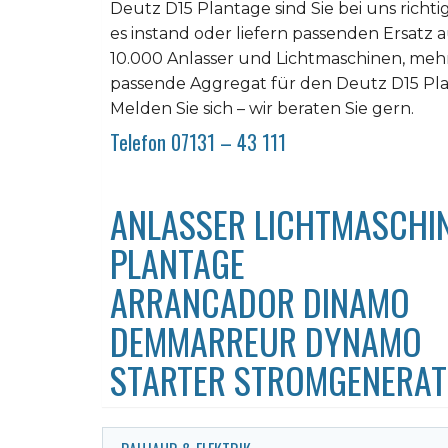
Deutz D15 Plantage sind Sie bei uns richtig
es instand oder liefern passenden Ersat
10.000 Anlasser und Lichtmaschinen, mehr 
passende Aggregat für den Deutz D15 Plan
Melden Sie sich – wir beraten Sie gern.
Telefon 07131 – 43 111
ANLASSER LICHTMASCHIN
PLANTAGE
ARRANCADOR DINAMO
DEMMARREUR DYNAMO
STARTER STROMGENERA