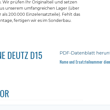
. Wir prüfen Ihr Originalteil und setzen
z aus unserem umfangreichen Lager (über
als 200.000 Einzelersatzteile). Fehlt das
tage, fertigen wir es im Sonderbau.
E DEUTZ D15
PDF-Datenblatt herun
Name und Ersatzteilnummer diene
TOR