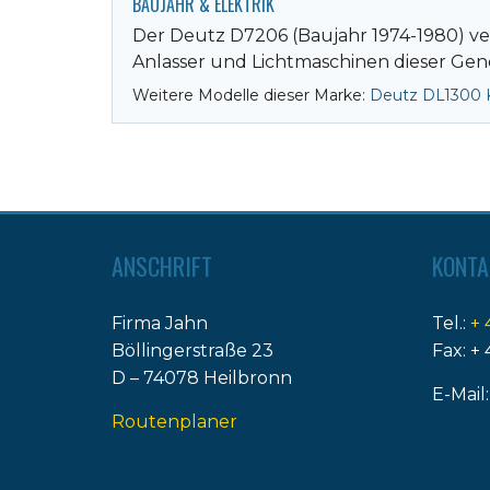
BAUJAHR & ELEKTRIK
Der Deutz D7206 (Baujahr 1974-1980) ver
Anlasser und Lichtmaschinen dieser Gene
Weitere Modelle dieser Marke:
Deutz DL1300 
ANSCHRIFT
KONTA
Firma Jahn
Tel.:
+ 
Böllingerstraße 23
Fax: + 
D – 74078 Heilbronn
E-Mail
Routenplaner