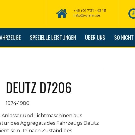
+49 (0) 7131 - 43 111
info@wjahn.de
FAHRZEUGE
SPEZIELLE LEISTUNGEN
ÜBER UNS
SO NICHT
DEUTZ D7206
1974-1980
 Anlasser und Lichtmaschinen aus
atur des Aggregats des Fahrzeugs Deutz
nt sein. Je nach Zustand des