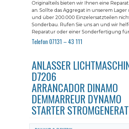
Originalteils bieten wir Ihnen eine Repara
an. Sollte das Aggregat in unserem Lager
und über 200.000 Einzelersatzteilen nicht z
Sonderbau. Rufen Sie uns an und wir helfe
Reparatur oder einer Sonderfertigung fü
Telefon 07131 – 43 111
ANLASSER LICHTMASCHI
D7206
ARRANCADOR DINAMO
DEMMARREUR DYNAMO
STARTER STROMGENERA