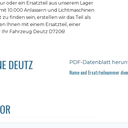
tur oder ein Ersatzteil aus unserem Lager
 mit 10.000 Anlassern und Lichtmaschinen
u finden sein, erstellen wir das Teil als
n Ihnen mit einem Ersatzteil, einer
r Ihr Fahrzeug Deutz D7206!
NE DEUTZ
PDF-Datenblatt herun
Name und Ersatzteilnummer diene
TOR