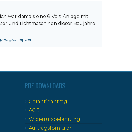
ich war damals eine 6-Volt-Anlage mit
asser und Lichtmaschinen dieser Baujahre
gzeugschlepper
PDF DOWNLOADS
Garantieantrag
AGB
Widerrufsbelehrung
Auftragsformular