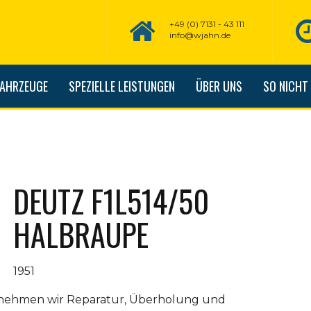
+49 (0) 7131 - 43 111
info@wjahn.de
FAHRZEUGE
SPEZIELLE LEISTUNGEN
ÜBER UNS
SO NICHT
DEUTZ F1L514/50
HALBRAUPE
1951
rnehmen wir Reparatur, Überholung und