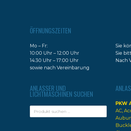
ÖFFNUNGSZEITEN
Mo – Fr:
Sie kö
10:00 Uhr – 12:00 Uhr
Sie bi
14:30 Uhr – 17:00 Uhr
Nach V
sowie nach Vereinbarung
ANLASSER UND
ANLAS
LICHTMASCHINEN SUCHEN
PKW A
AC
Ac
Aubur
Buckl