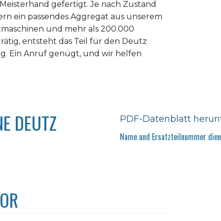
 Meisterhand gefertigt. Je nach Zustand
iefern ein passendes Aggregat aus unserem
htmaschinen und mehr als 200.000
rrätig, entsteht das Teil für den Deutz
g. Ein Anruf genügt, und wir helfen
NE DEUTZ
PDF-Datenblatt herun
Name und Ersatzteilnummer diene
TOR