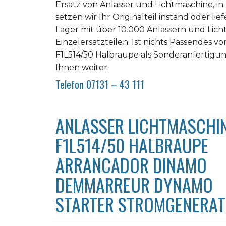
Ersatz von Anlasser und Lichtmaschine, in
setzen wir Ihr Originalteil instand oder l
Lager mit über 10.000 Anlassern und Lic
Einzelersatzteilen. Ist nichts Passendes vo
F1L514/50 Halbraupe als Sonderanfertigun
Ihnen weiter.
Telefon 07131 – 43 111
ANLASSER LICHTMASCHI
F1L514/50 HALBRAUPE
ARRANCADOR DINAMO
DEMMARREUR DYNAMO
STARTER STROMGENERA