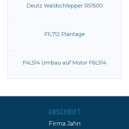
Deutz Waldschlepper RS1500
·
F1L712 Plantage
·
F4L514 Umbau auf Motor F6L514
ANSCHRIFT
Firma Jahn