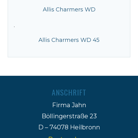
Allis Charmers WD
·
Allis Charmers WD 45
ANSCHRIFT
Firma Jahn
Böllingerstraße 23
D – 74078 Heilbronn