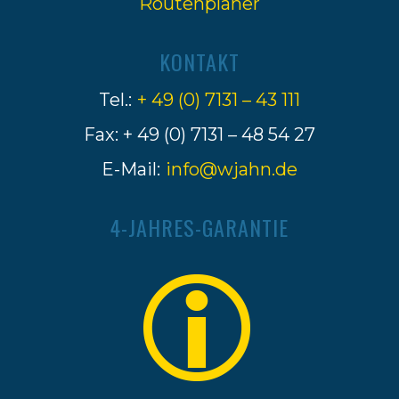
Routenplaner
KONTAKT
Tel.:
+ 49 (0) 7131 – 43 111
Fax: + 49 (0) 7131 – 48 54 27
E-Mail:
info@wjahn.de
4-JAHRES-GARANTIE