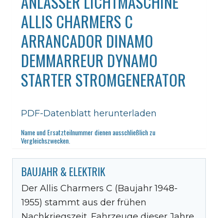
ANLASSER LICHTMASCHINE
ALLIS CHARMERS C
ARRANCADOR DINAMO
DEMMARREUR DYNAMO
STARTER STROMGENERATOR
PDF-Datenblatt herunterladen
Name und Ersatzteilnummer dienen ausschließlich zu
Vergleichszwecken.
BAUJAHR & ELEKTRIK
Der Allis Charmers C (Baujahr 1948-
1955) stammt aus der frühen
Nachkriegszeit. Fahrzeuge dieser Jahre