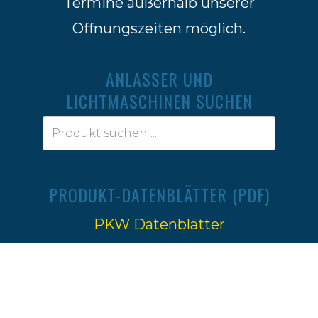
Termine außerhalb unserer
Öffnungszeiten möglich.
ANLASSER UND
LICHTMASCHINEN SUCHEN
PRODUKT-DATENBLÄTTER (PDF)
PKW Datenblätter
Traktoren Datenblätter
Impressum
|
Datenschutz
Ⓒ 2022-2026