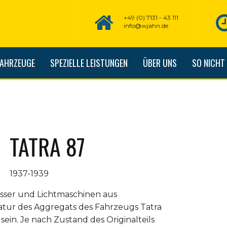
+49 (0) 7131 - 43 111
info@wjahn.de
FAHRZEUGE
SPEZIELLE LEISTUNGEN
ÜBER UNS
SO NICHT
TATRA 87
1937-1939
asser und Lichtmaschinen aus
atur des Aggregats des Fahrzeugs Tatra
in. Je nach Zustand des Originalteils