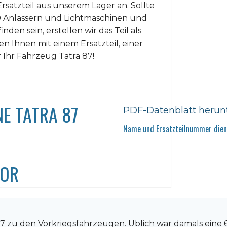
rsatzteil aus unserem Lager an. Sollte
0 Anlassern und Lichtmaschinen und
nden sein, erstellen wir das Teil als
n Ihnen mit einem Ersatzteil, einer
 Ihr Fahrzeug Tatra 87!
E TATRA 87
PDF-Datenblatt herun
Name und Ersatzteilnummer diene
TOR
87 zu den Vorkriegsfahrzeugen. Üblich war damals eine 6