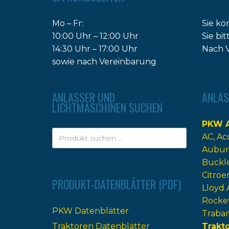
Mo – Fr:
Sie kö
10:00 Uhr – 12:00 Uhr
Sie bi
14:30 Uhr – 17:00 Uhr
Nach V
sowie nach Vereinbarung
ANLASSER UND
ANLAS
LICHTMASCHINEN SUCHEN
PKW A
AC
Ac
Aubur
Buckl
Citroe
PRODUKT-DATENBLÄTTER (PDF)
Lloyd 
Rocke
PKW Datenblätter
Traba
Traktoren Datenblätter
Trakt