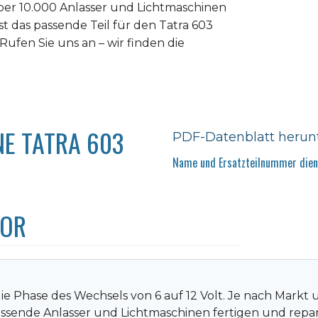
er 10.000 Anlasser und Lichtmaschinen
ist das passende Teil für den Tatra 603
 Rufen Sie uns an – wir finden die
E TATRA 603
PDF-Datenblatt herun
Name und Ersatzteilnummer diene
TOR
n die Phase des Wechsels von 6 auf 12 Volt. Je nach Mar
ssende Anlasser und Lichtmaschinen fertigen und repari