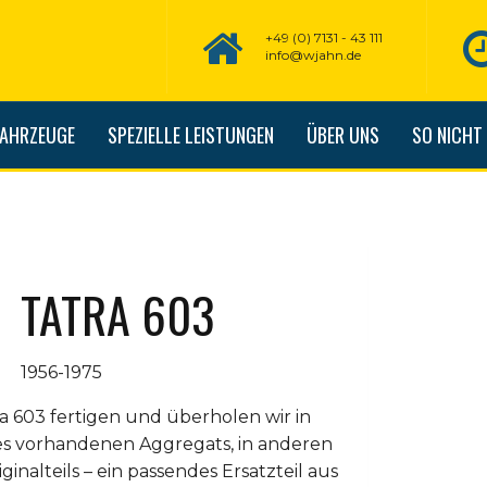
+49 (0) 7131 - 43 111
info@wjahn.de
FAHRZEUGE
SPEZIELLE LEISTUNGEN
ÜBER UNS
SO NICHT
TATRA 603
1956-1975
a 603 fertigen und überholen wir in
es vorhandenen Aggregats, in anderen
ginalteils – ein passendes Ersatzteil aus