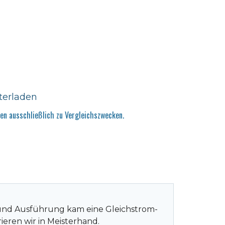
terladen
n ausschließlich zu Vergleichszwecken.
kt und Ausführung kam eine Gleichstrom-
eren wir in Meisterhand.