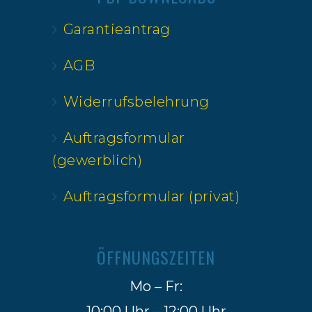
Garantieantrag
AGB
Widerrufsbelehrung
Auftragsformular
(gewerblich)
Auftragsformular (privat)
ÖFFNUNGSZEITEN
Mo – Fr:
10:00 Uhr – 12:00 Uhr