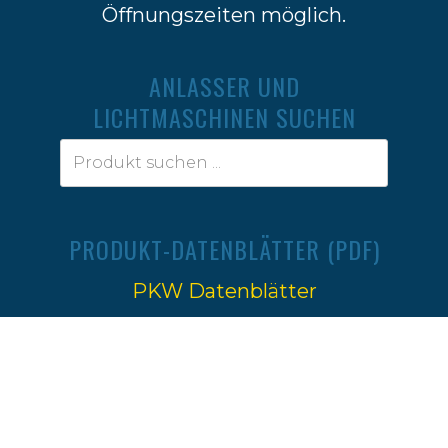
Öffnungszeiten möglich.
ANLASSER UND
LICHTMASCHINEN SUCHEN
PRODUKT-DATENBLÄTTER (PDF)
PKW Datenblätter
Traktoren Datenblätter
Impressum
|
Datenschutz
Ⓒ 2022-2026