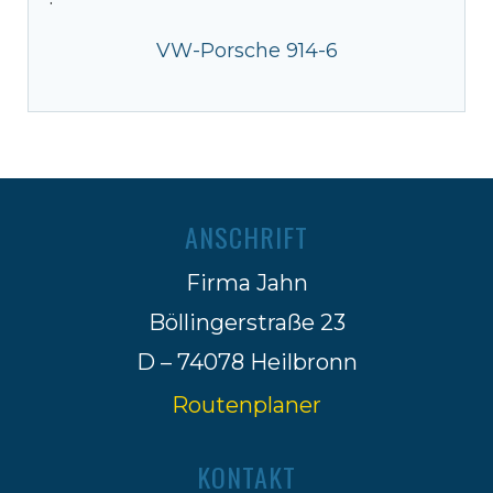
·
VW-Porsche 914-6
ANSCHRIFT
Firma Jahn
Böllingerstraße 23
D – 74078 Heilbronn
Routenplaner
KONTAKT