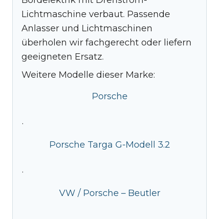
Lichtmaschine verbaut. Passende
Anlasser und Lichtmaschinen
überholen wir fachgerecht oder liefern
geeigneten Ersatz.
Weitere Modelle dieser Marke:
Porsche
·
Porsche Targa G-Modell 3.2
·
VW / Porsche – Beutler