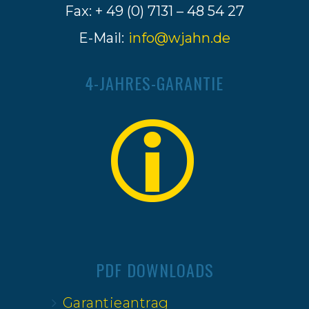
Fax: + 49 (0) 7131 – 48 54 27
E-Mail:
info@wjahn.de
4-JAHRES-GARANTIE
PDF DOWNLOADS
Garantieantrag