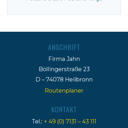
ANSCHRIFT
Firma Jahn
Böllingerstraße 23
D – 74078 Heilbronn
Routenplaner
KONTAKT
Tel.:
+ 49 (0) 7131 – 43 111