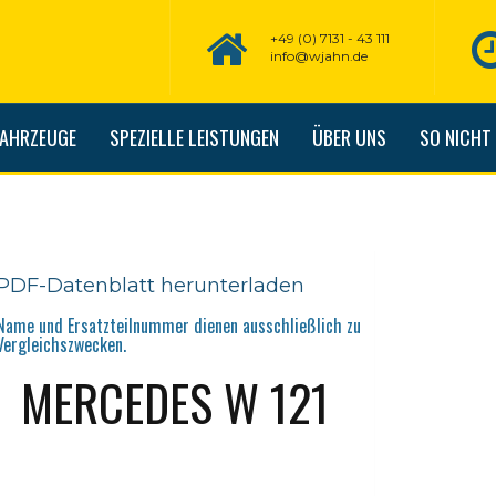
+49 (0) 7131 - 43 111
info@wjahn.de
FAHRZEUGE
SPEZIELLE LEISTUNGEN
ÜBER UNS
SO NICHT
PDF-Datenblatt herunterladen
Name und Ersatzteilnummer dienen ausschließlich zu
Vergleichszwecken.
MERCEDES W 121