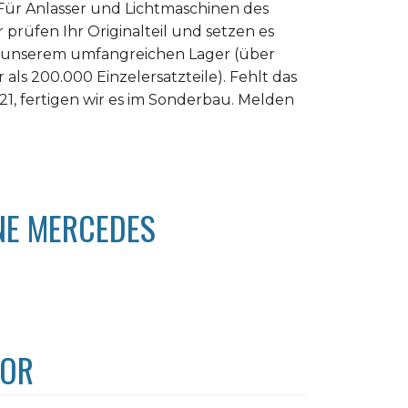
Für Anlasser und Lichtmaschinen des
r prüfen Ihr Originalteil und setzen es
us unserem umfangreichen Lager (über
als 200.000 Einzelersatzteile). Fehlt das
1, fertigen wir es im Sonderbau. Melden
NE MERCEDES
TOR