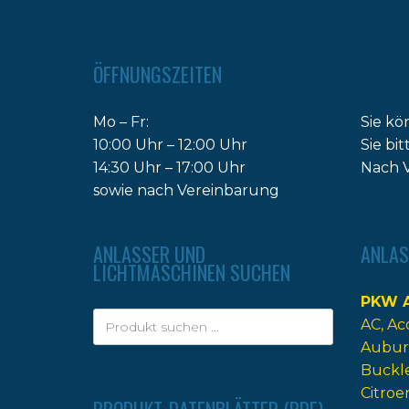
ÖFFNUNGSZEITEN
Mo – Fr:
Sie kö
10:00 Uhr – 12:00 Uhr
Sie bi
14:30 Uhr – 17:00 Uhr
Nach V
sowie nach Vereinbarung
ANLASSER UND
ANLAS
LICHTMASCHINEN SUCHEN
PKW A
AC
Ac
Aubur
Buckl
Citroe