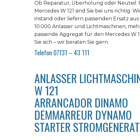
Ob Reparatur, Überholung oder Neuteil: 
Mercedes W 121 sind Sie bei uns richtig. Wi
instand oder liefern passenden Ersatz a
10.000 Anlasser und Lichtmaschinen, mehr 
passende Aggregat für den Mercedes W 12
Sie sich – wir beraten Sie gern.
Telefon 07131 – 43 111
ANLASSER LICHTMASCHI
W 121
ARRANCADOR DINAMO
DEMMARREUR DYNAMO
STARTER STROMGENERA