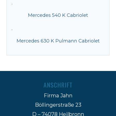
·
Mercedes 540 K Cabriolet
·
Mercedes 630 K Pulmann Cabriolet
ANSCHRIFT
Firma Jahn
Böllingerstraße 23
D – 74078 Heilbronn