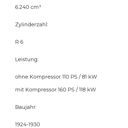
6.240 cm³
Zylinderzahl:
R 6
Leistung:
ohne Kompressor 110 PS / 81 kW
mit Kompressor 160 PS / 118 kW
Baujahr:
1924-1930