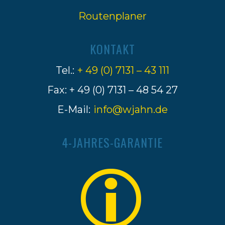
Routenplaner
KONTAKT
Tel.:
+ 49 (0) 7131 – 43 111
Fax: + 49 (0) 7131 – 48 54 27
E-Mail:
info@wjahn.de
4-JAHRES-GARANTIE