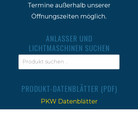
Termine außerhalb unserer
Öffnungszeiten möglich.
ANLASSER UND
LICHTMASCHINEN SUCHEN
PRODUKT-DATENBLÄTTER (PDF)
PKW Datenblätter
Traktoren Datenblätter