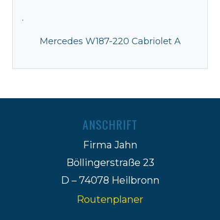
·
Mercedes W187-220 Cabriolet A
ANSCHRIFT
Firma Jahn
Böllingerstraße 23
D – 74078 Heilbronn
Routenplaner