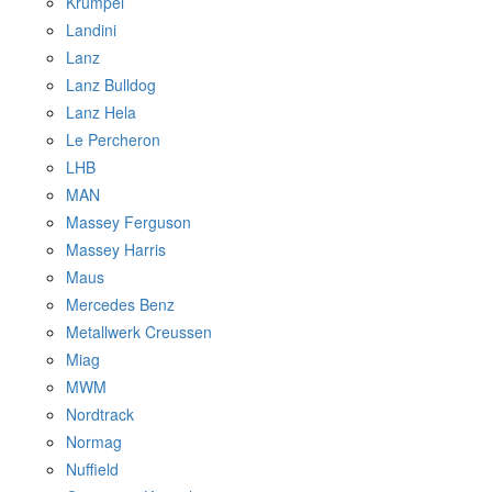
Krümpel
Landini
Lanz
Lanz Bulldog
Lanz Hela
Le Percheron
LHB
MAN
Massey Ferguson
Massey Harris
Maus
Mercedes Benz
Metallwerk Creussen
Miag
MWM
Nordtrack
Normag
Nuffield