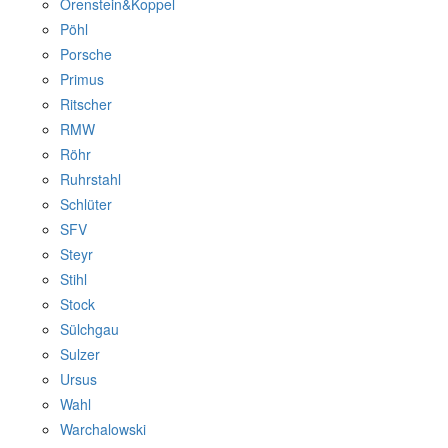
Orenstein&Koppel
Pöhl
Porsche
Primus
Ritscher
RMW
Röhr
Ruhrstahl
Schlüter
SFV
Steyr
Stihl
Stock
Sülchgau
Sulzer
Ursus
Wahl
Warchalowski