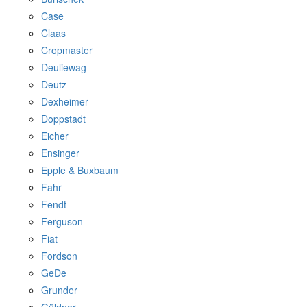
Case
Claas
Cropmaster
Deuliewag
Deutz
Dexheimer
Doppstadt
Eicher
Ensinger
Epple & Buxbaum
Fahr
Fendt
Ferguson
Fiat
Fordson
GeDe
Grunder