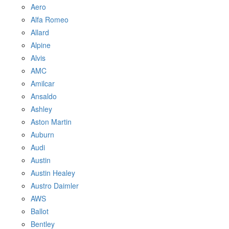
Aero
Alfa Romeo
Allard
Alpine
Alvis
AMC
Amilcar
Ansaldo
Ashley
Aston Martin
Auburn
Audi
Austin
Austin Healey
Austro Daimler
AWS
Ballot
Bentley