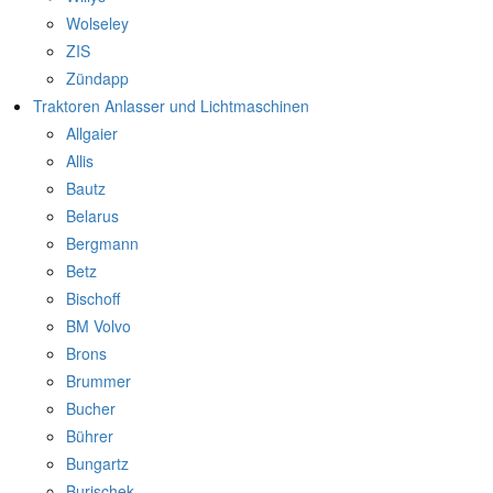
Wolseley
ZIS
Zündapp
Traktoren Anlasser und Lichtmaschinen
Allgaier
Allis
Bautz
Belarus
Bergmann
Betz
Bischoff
BM Volvo
Brons
Brummer
Bucher
Bührer
Bungartz
Burischek