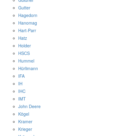
Güldner
Gutter
Hagedorn
Hanomag
Hart-Parr
Hatz
Holder
HSCS
Hummel
Hürlimann
IFA
IH
IHC
IMT
John Deere
Kögel
Kramer
Krieger