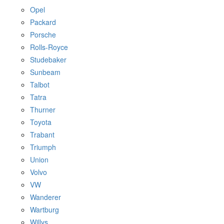
Opel
Packard
Porsche
Rolls-Royce
Studebaker
Sunbeam
Talbot
Tatra
Thurner
Toyota
Trabant
Triumph
Union
Volvo
VW
Wanderer
Wartburg
Willys