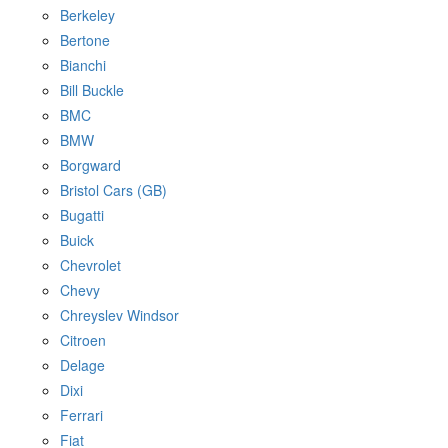
Berkeley
Bertone
Bianchi
Bill Buckle
BMC
BMW
Borgward
Bristol Cars (GB)
Bugatti
Buick
Chevrolet
Chevy
Chreyslev Windsor
Citroen
Delage
Dixi
Ferrari
Fiat