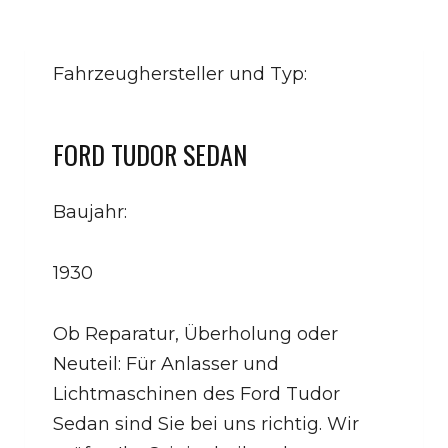
Fahrzeughersteller und Typ:
FORD TUDOR SEDAN
Baujahr:
1930
Ob Reparatur, Überholung oder
Neuteil: Für Anlasser und
Lichtmaschinen des Ford Tudor
Sedan sind Sie bei uns richtig. Wir