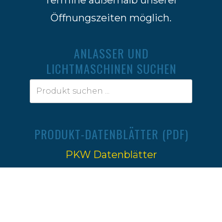
Öffnungszeiten möglich.
ANLASSER UND
LICHTMASCHINEN SUCHEN
PRODUKT-DATENBLÄTTER (PDF)
PKW Datenblätter
Traktoren Datenblätter
Impressum
|
Datenschutz
Ⓒ 2022-2026