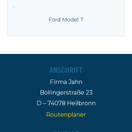
·
Ford Model T
ANSCHRIFT
Firma Jahn
Böllingerstraße 23
D – 74078 Heilbronn
Routenplaner