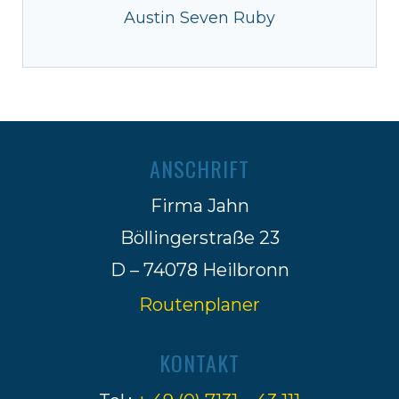
Austin Seven Ruby
ANSCHRIFT
Firma Jahn
Böllingerstraße 23
D – 74078 Heilbronn
Routenplaner
KONTAKT