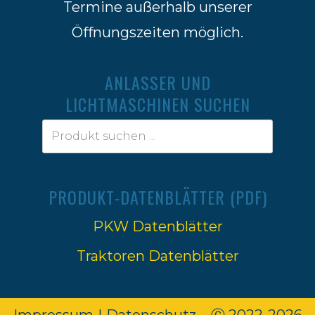
Termine außerhalb unserer
Öffnungszeiten möglich.
ANLASSER UND
LICHTMASCHINEN SUCHEN
PRODUKT-DATENBLÄTTER (PDF)
PKW Datenblätter
Traktoren Datenblätter
Impressum
|
Datenschutz
Ⓒ 2022-2026