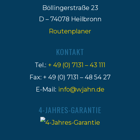
Böllingerstraße 23
D – 74078 Heilbronn
Routenplaner
KONTAKT
Tel.:
+ 49 (0) 7131 – 43 111
Fax: + 49 (0) 7131 – 48 54 27
E-Mail:
info@wjahn.de
4-JAHRES-GARANTIE