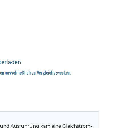
terladen
n ausschließlich zu Vergleichszwecken.
rkt und Ausführung kam eine Gleichstrom-