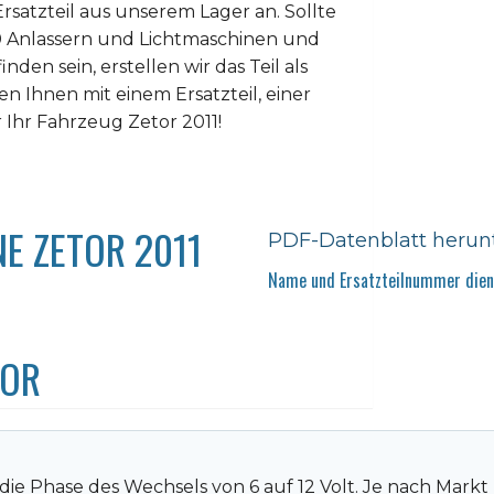
rsatzteil aus unserem Lager an. Sollte
0 Anlassern und Lichtmaschinen und
nden sein, erstellen wir das Teil als
n Ihnen mit einem Ersatzteil, einer
 Ihr Fahrzeug Zetor 2011!
E ZETOR 2011
PDF-Datenblatt herun
Name und Ersatzteilnummer diene
TOR
in die Phase des Wechsels von 6 auf 12 Volt. Je nach Ma