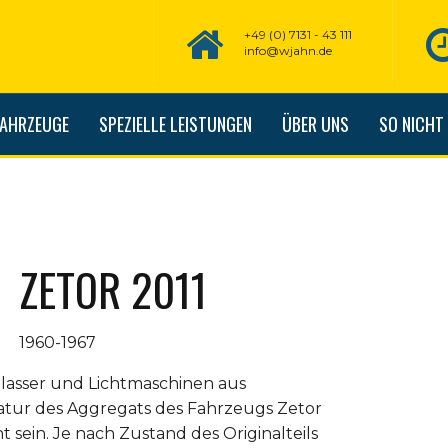
+49 (0) 7131 - 43 111
info@wjahn.de
FAHRZEUGE
SPEZIELLE LEISTUNGEN
ÜBER UNS
SO NICHT
ZETOR 2011
1960-1967
nlasser und Lichtmaschinen aus
atur des Aggregats des Fahrzeugs Zetor
sein. Je nach Zustand des Originalteils