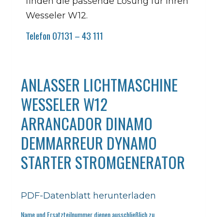
finden die passende Lösung für Ihren
Wesseler W12.
Telefon 07131 – 43 111
ANLASSER LICHTMASCHINE
WESSELER W12
ARRANCADOR DINAMO
DEMMARREUR DYNAMO
STARTER STROMGENERATOR
PDF-Datenblatt herunterladen
Name und Ersatzteilnummer dienen ausschließlich zu