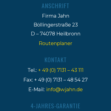
ANSCHRIFT
Firma Jahn
Böllingerstraße 23
D – 74078 Heilbronn
Routenplaner
KONTAKT
Tel.:
+ 49 (0) 7131 – 43 111
Fax: + 49 (0) 7131 – 48 54 27
E-Mail:
info@wjahn.de
4-JAHRES-GARANTIE