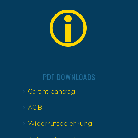
PDF DOWNLOADS
Garantieantrag
AGB
Widerrufsbelehrung