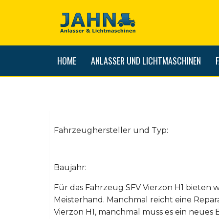
HOME
ANLASSER UND LICHTMASCHINEN
Fahrzeughersteller und Typ:
Baujahr:
Für das Fahrzeug SFV Vierzon H1 bieten w
Meisterhand. Manchmal reicht eine Repar
Vierzon H1, manchmal muss es ein neues E