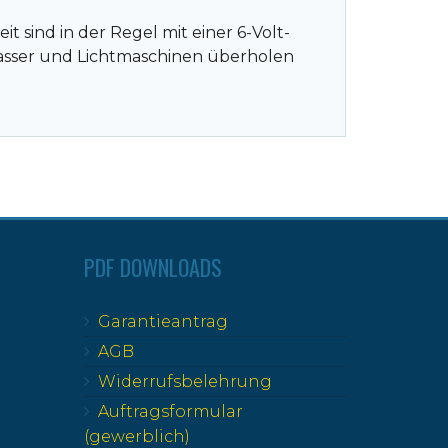
t sind in der Regel mit einer 6-Volt-
lasser und Lichtmaschinen überholen
PDF DOWNLOADS
Garantieantrag
AGB
Widerrufsbelehrung
Auftragsformular
(gewerblich)