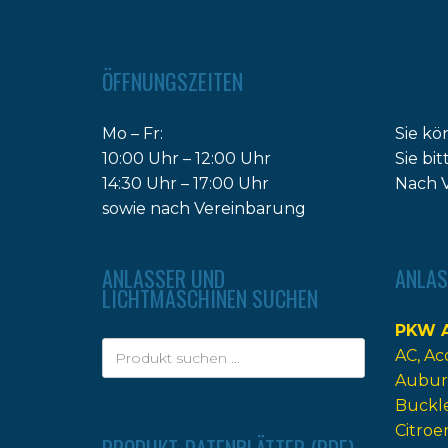
ÖFFNUNGSZEITEN
Mo – Fr:
Sie kö
10:00 Uhr – 12:00 Uhr
Sie bi
14:30 Uhr – 17:00 Uhr
Nach V
sowie nach Vereinbarung
ANLASSER UND
ANLAS
LICHTMASCHINEN SUCHEN
PKW A
AC
Ac
Aubur
Buckl
Citroe