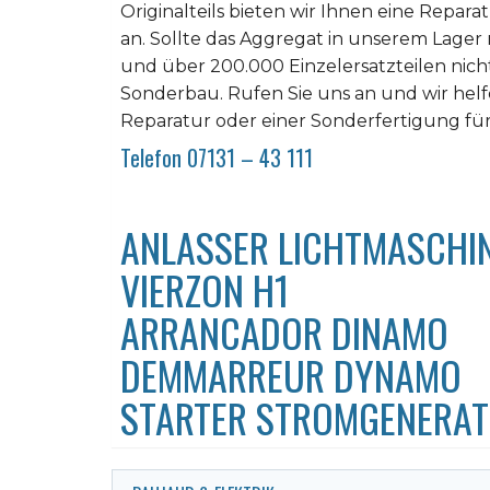
Originalteils bieten wir Ihnen eine Repara
an. Sollte das Aggregat in unserem Lager
und über 200.000 Einzelersatzteilen nicht z
Sonderbau. Rufen Sie uns an und wir helfe
Reparatur oder einer Sonderfertigung für
Telefon 07131 – 43 111
ANLASSER LICHTMASCHIN
VIERZON H1
ARRANCADOR DINAMO
DEMMARREUR DYNAMO
STARTER STROMGENERA