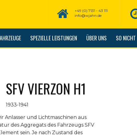
+49 (0) 7131 - 43 111
info@wjahn.de
FAHRZEUGE
SPEZIELLE LEISTUNGEN
ÜBER UNS
SO NICHT
SFV VIERZON H1
1933-1941
ir Anlasser und Lichtmaschinen aus
atur des Aggregats des Fahrzeugs SFV
lement sein. Je nach Zustand des