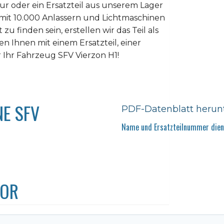
tur oder ein Ersatzteil aus unserem Lager
 mit 10.000 Anlassern und Lichtmaschinen
u finden sein, erstellen wir das Teil als
n Ihnen mit einem Ersatzteil, einer
 Ihr Fahrzeug SFV Vierzon H1!
E SFV
PDF-Datenblatt herun
Name und Ersatzteilnummer diene
TOR