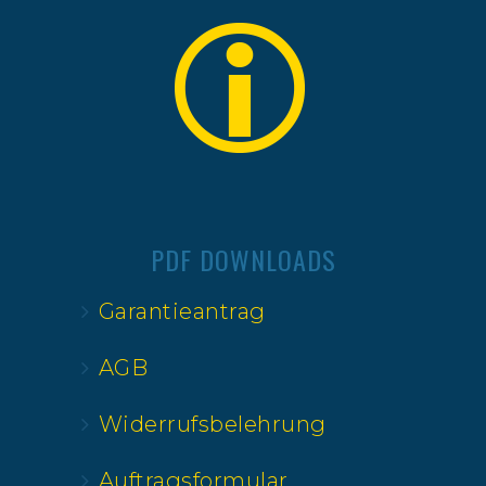
PDF DOWNLOADS
Garantieantrag
AGB
Widerrufsbelehrung
Auftragsformular