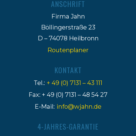
ANSCHRIFT
Firma Jahn
Böllingerstraße 23
D – 74078 Heilbronn
Routenplaner
KONTAKT
Tel.:
+ 49 (0) 7131 – 43 111
Fax: + 49 (0) 7131 – 48 54 27
E-Mail:
info@wjahn.de
4-JAHRES-GARANTIE