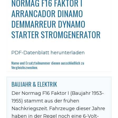
NORMAG F16 FAKTOR I
ARRANCADOR DINAMO
DEMMARREUR DYNAMO
STARTER STROMGENERATOR
PDF-Datenblatt herunterladen
Name und Ersatzteilnummer dienen ausschließlich zu
Vergleichszwecken.
BAUJAHR & ELEKTRIK
Der Normag F16 Faktor I (Baujahr 1953-
1955) stammt aus der frühen
Nachkriegszeit. Fahrzeuge dieser Jahre
haben in der Regel noch eine 6-Volt-