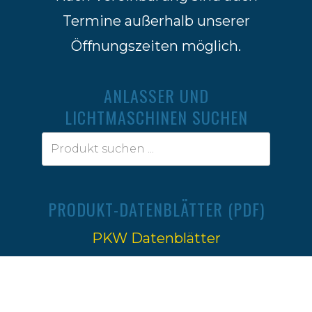
Termine außerhalb unserer
Öffnungszeiten möglich.
ANLASSER UND
LICHTMASCHINEN SUCHEN
PRODUKT-DATENBLÄTTER (PDF)
PKW Datenblätter
Traktoren Datenblätter