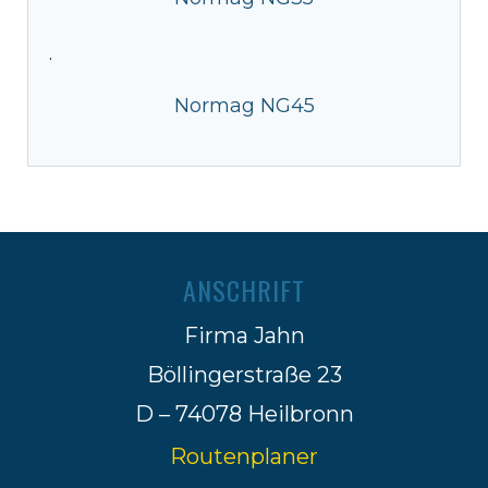
·
Normag NG45
ANSCHRIFT
Firma Jahn
Böllingerstraße 23
D – 74078 Heilbronn
Routenplaner