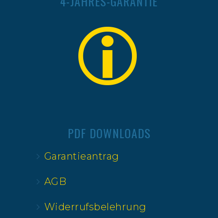
4-JAHRES-GARANTIE
PDF DOWNLOADS
Garantieantrag
AGB
Widerrufsbelehrung