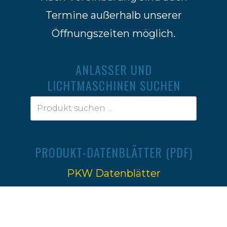
Termine außerhalb unserer
Öffnungszeiten möglich.
ANLASSER UND
LICHTMASCHINEN SUCHEN
PRODUKT-DATENBLÄTTER (PDF)
PKW Datenblätter
Traktoren Datenblätter