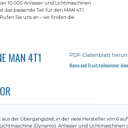
er 10.000 Anlasser und Lichtmaschinen
ist das passende Teil für den MAN 4T1
 Rufen Sie uns an – wir finden die
NE MAN 4T1
PDF-Datenblatt herun
Name und Ersatzteilnummer diene
TOR
aus der Übergangszeit, in der viele Hersteller von 6 au
Lichtmaschine (Dynamo). Anlasser und Lichtmaschinen 