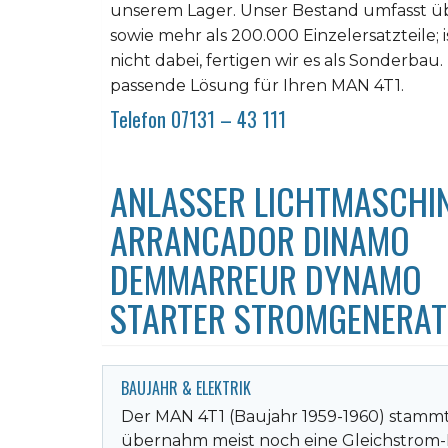
unserem Lager. Unser Bestand umfasst üb
sowie mehr als 200.000 Einzelersatzteile; 
nicht dabei, fertigen wir es als Sonderbau.
passende Lösung für Ihren MAN 4T1.
Telefon 07131 – 43 111
ANLASSER LICHTMASCHI
ARRANCADOR DINAMO
DEMMARREUR DYNAMO
STARTER STROMGENERA
BAUJAHR & ELEKTRIK
Der MAN 4T1 (Baujahr 1959-1960) stammt 
übernahm meist noch eine Gleichstrom-