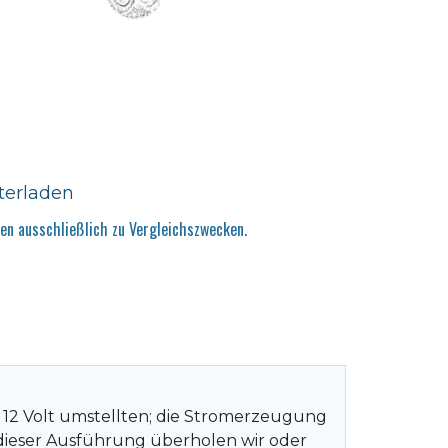
terladen
n ausschließlich zu Vergleichszwecken.
f 12 Volt umstellten; die Stromerzeugung
dieser Ausführung überholen wir oder