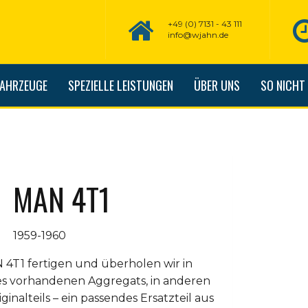
+49 (0) 7131 - 43 111
info@wjahn.de
FAHRZEUGE
SPEZIELLE LEISTUNGEN
ÜBER UNS
SO NICHT
MAN 4T1
1959-1960
 4T1 fertigen und überholen wir in
es vorhandenen Aggregats, in anderen
ginalteils – ein passendes Ersatzteil aus