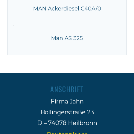
MAN Ackerdiesel C40A/0
·
Man AS 325
ANSCHRIFT
Firma Jahn
Böllingerstraße 23
D – 74078 Heilbronn