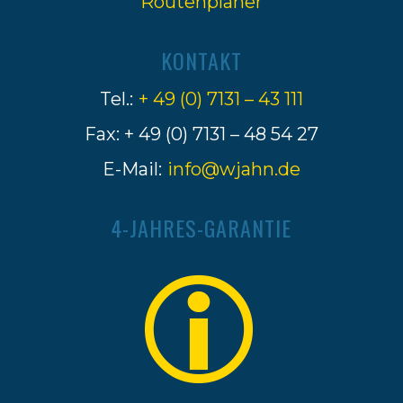
Routenplaner
KONTAKT
Tel.:
+ 49 (0) 7131 – 43 111
Fax: + 49 (0) 7131 – 48 54 27
E-Mail:
info@wjahn.de
4-JAHRES-GARANTIE