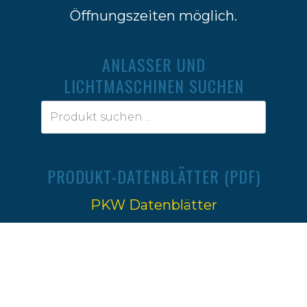
Öffnungszeiten möglich.
ANLASSER UND
LICHTMASCHINEN SUCHEN
PRODUKT-DATENBLÄTTER (PDF)
PKW Datenblätter
Traktoren Datenblätter
Impressum
|
Datenschutz
Ⓒ 2022-2026