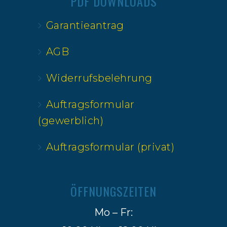
PDF DOWNLOADS
Garantieantrag
AGB
Widerrufsbelehrung
Auftragsformular
(gewerblich)
Auftragsformular (privat)
ÖFFNUNGSZEITEN
Mo – Fr: