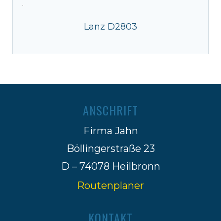
·
Lanz D2803
ANSCHRIFT
Firma Jahn
Böllingerstraße 23
D – 74078 Heilbronn
Routenplaner
KONTAKT