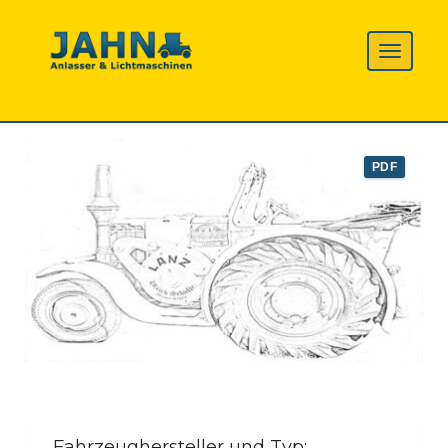
PDF
Fahrzeughersteller und Typ: