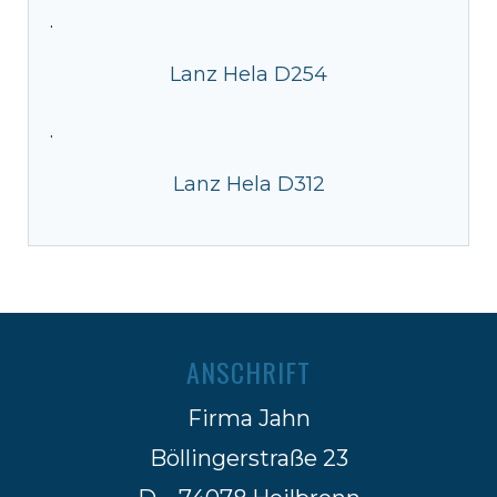
·
Lanz Hela D254
·
Lanz Hela D312
ANSCHRIFT
Firma Jahn
Böllingerstraße 23