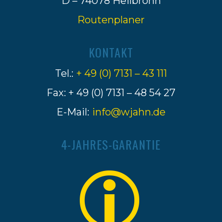
D – 74078 Heilbronn
Routenplaner
KONTAKT
Tel.:
+ 49 (0) 7131 – 43 111
Fax: + 49 (0) 7131 – 48 54 27
E-Mail:
info@wjahn.de
4-JAHRES-GARANTIE