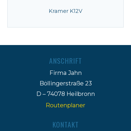
Kramer K12V
ANSCHRIFT
Firma Jahn
Böllingerstraße 23
D – 74078 Heilbronn
Routenplaner
KONTAKT