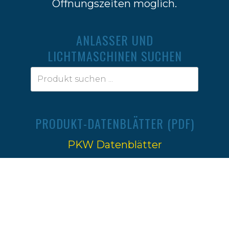
Öffnungszeiten möglich.
ANLASSER UND
LICHTMASCHINEN SUCHEN
PRODUKT-DATENBLÄTTER (PDF)
PKW Datenblätter
Traktoren Datenblätter
Impressum
|
Datenschutz
Ⓒ 2022-2026
Firma W.Jahn