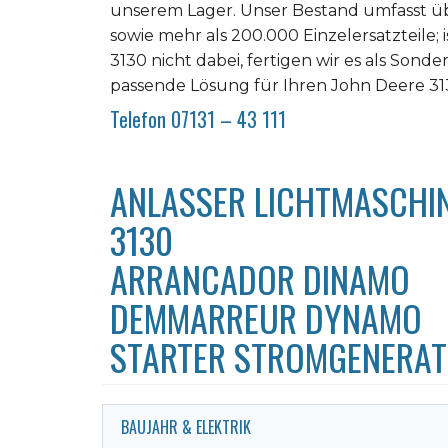
unserem Lager. Unser Bestand umfasst üb
sowie mehr als 200.000 Einzelersatzteile; 
3130 nicht dabei, fertigen wir es als Sonde
passende Lösung für Ihren John Deere 31
Telefon 07131 – 43 111
ANLASSER LICHTMASCHIN
3130
ARRANCADOR DINAMO
DEMMARREUR DYNAMO
STARTER STROMGENERA
BAUJAHR & ELEKTRIK