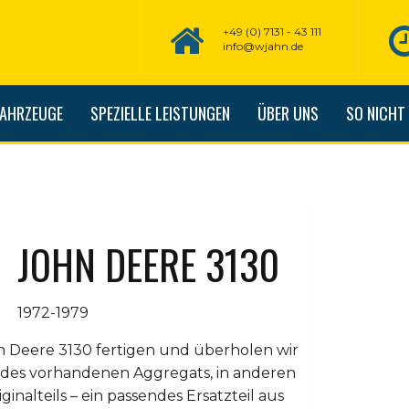
+49 (0) 7131 - 43 111
info@wjahn.de
FAHRZEUGE
SPEZIELLE LEISTUNGEN
ÜBER UNS
SO NICHT
JOHN DEERE 3130
1972-1979
n Deere 3130 fertigen und überholen wir
r des vorhandenen Aggregats, in anderen
ginalteils – ein passendes Ersatzteil aus