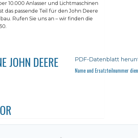
er 10.000 Anlasser und Lichtmaschinen
ist das passende Teil für den John Deere
rbau. Rufen Sie uns an – wir finden die
30.
E JOHN DEERE
PDF-Datenblatt herun
Name und Ersatzteilnummer diene
TOR